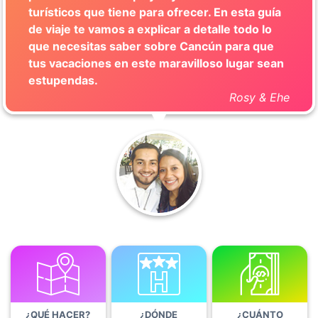
turísticos que tiene para ofrecer. En esta guía
de viaje te vamos a explicar a detalle todo lo
que necesitas saber sobre Cancún para que
tus vacaciones en este maravilloso lugar sean
estupendas.
Rosy & Ehe
¿QUÉ HACER?
¿DÓNDE
¿CUÁNTO