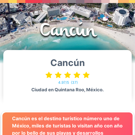
Cancún
4.97/5
(37)
Ciudad en Quintana Roo, México.
Cancún es el destino turístico número uno de
México, miles de turistas lo visitan año con año
por lo bello de sus playas y desarrollos