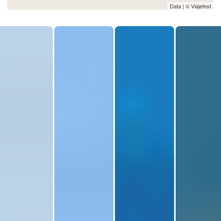
Data | © Viajefest