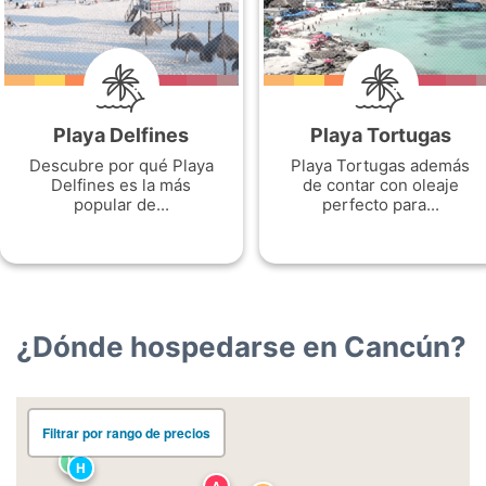
Playa Delfines
Playa Tortugas
Descubre por qué Playa
Playa Tortugas además
Delfines es la más
de contar con oleaje
popular de...
perfecto para...
¿Dónde hospedarse en Cancún?
Filtrar por rango de precios
H
H
A