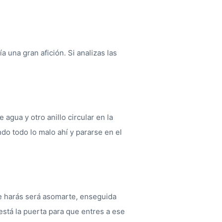
 una gran afición. Si analizas las
.
 agua y otro anillo circular en la
ndo todo lo malo ahí y pararse en el
e harás será asomarte, enseguida
está la puerta para que entres a ese