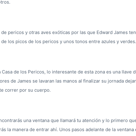
tros.
 de pericos y otras aves exóticas por las que Edward James tenía
de los picos de los pericos y unos tonos entre azules y verdes
a Casa de los Pericos, lo interesante de esta zona es una llave de
dores de James se lavaran las manos al finalizar su jornada deja
te correr por su cuerpo.
contrarás una ventana que llamará tu atención y lo primero qu
ás la manera de entrar ahí. Unos pasos adelante de la ventana 