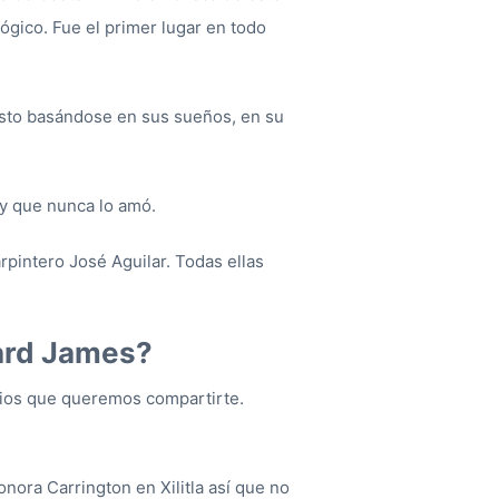
lógico. Fue el primer lugar en todo
esto basándose en sus sueños, en su
 y que nunca lo amó.
rpintero José Aguilar. Todas ellas
ard James?
mbios que queremos compartirte.
nora Carrington en Xilitla así que no