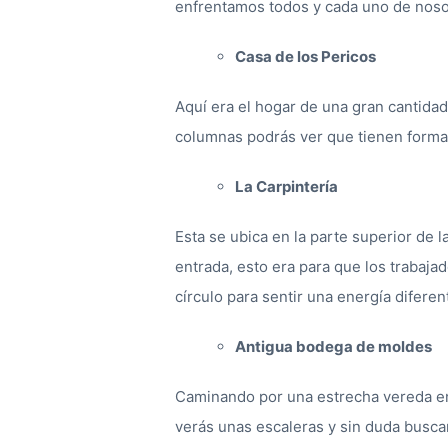
enfrentamos todos y cada uno de noso
Casa de los Pericos
Aquí era el hogar de una gran cantidad
columnas podrás ver que tienen forma 
La Carpintería
Esta se ubica en la parte superior de l
entrada, esto era para que los trabaja
círculo para sentir una energía diferen
Antigua bodega de moldes
Caminando por una estrecha vereda en
verás unas escaleras y sin duda buscar