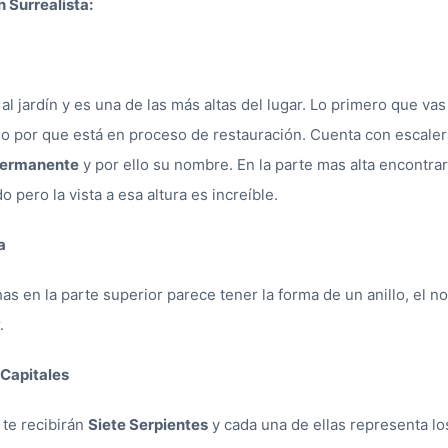
 Surrealista:
 al jardín y es una de las más altas del lugar. Lo primero que vas
o por que está en proceso de restauración. Cuenta con escaler
 permanente
y por ello su nombre. En la parte mas alta encontra
 pero la vista a esa altura es increíble.
a
chas en la parte superior parece tener la forma de un anillo, el 
.
 Capitales
 te recibirán
Siete Serpientes
y cada una de ellas representa lo