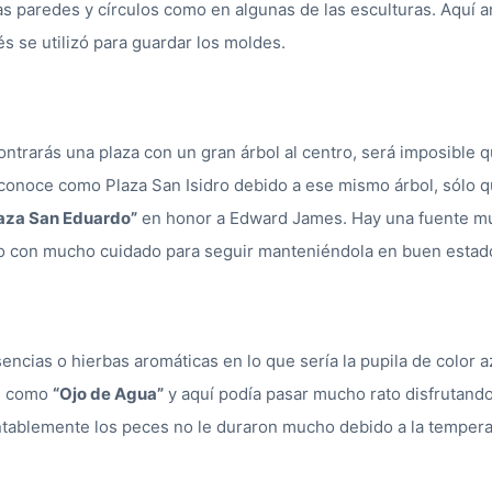
cas paredes y círculos como en algunas de las esculturas. Aquí a
és se utilizó para guardar los moldes.
ntrarás una plaza con un gran árbol al centro, será imposible 
e conoce como Plaza San Isidro debido a ese mismo árbol, sólo 
aza San Eduardo”
en honor a Edward James. Hay una fuente muy
lo con mucho cuidado para seguir manteniéndola en buen estado
cias o hierbas aromáticas en lo que sería la pupila de color a
ce como
“Ojo de Agua”
y aquí podía pasar mucho rato disfrutando
tablemente los peces no le duraron mucho debido a la tempera