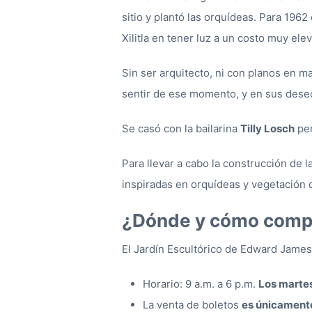
sitio y plantó las orquídeas. Para 1962
Xilitla en tener luz a un costo muy ele
Sin ser arquitecto, ni con planos en 
sentir de ese momento, y en sus deseos
Se casó con la bailarina
Tilly Losch
per
Para llevar a cabo la construcción de 
inspiradas en orquídeas y vegetación 
¿Dónde y cómo compr
El Jardín Escultórico de Edward James
Horario: 9 a.m. a 6 p.m.
Los martes
La venta de boletos
es únicamente 