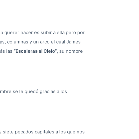
 a querer hacer es subir a ella pero por
as, columnas y un arco el cual James
rás las
“Escaleras al Cielo”
, su nombre
nombre se le quedó gracias a los
s siete pecados capitales a los que nos