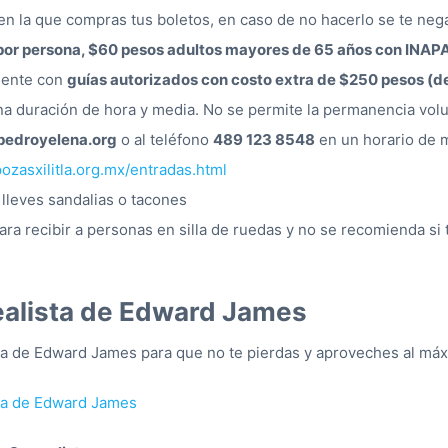
 en la que compras tus boletos, en caso de no hacerlo se te neg
 por persona, $60 pesos adultos mayores de 65 años con INAPA
amente con
guías autorizados con costo extra de $250 pesos (de
na duración de hora y media. No se permite la permanencia volu
pedroyelena.org
o al teléfono
489 123 8548
en un horario de m
ozasxilitla.org.mx/entradas.html
lleves sandalias o tacones
ara recibir a personas en silla de ruedas y no se recomienda si t
ealista de Edward James
ta de Edward James para que no te pierdas y aproveches al máxi
sta de Edward James