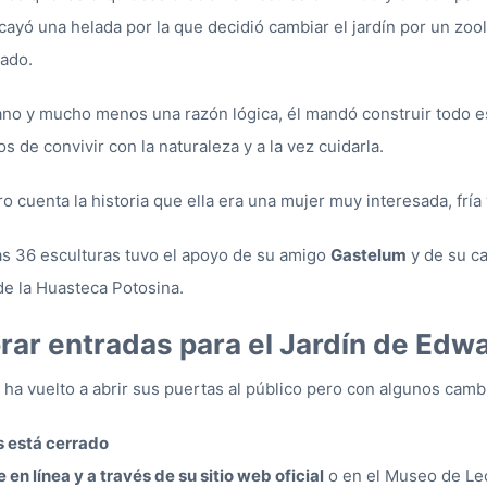
 cayó una helada por la que decidió cambiar el jardín por un zoo
vado.
mano y mucho menos una razón lógica, él mandó construir todo 
 de convivir con la naturaleza y a la vez cuidarla.
o cuenta la historia que ella era una mujer muy interesada, fría
las 36 esculturas tuvo el apoyo de su amigo
Gastelum
y de su ca
de la Huasteca Potosina.
ar entradas para el Jardín de Edw
 ha vuelto a abrir sus puertas al público pero con algunos ca
 está cerrado
en línea y a través de su sitio web oficial
o en el Museo de Leo