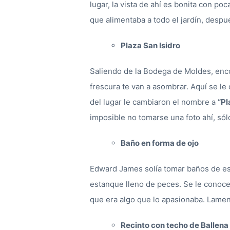
lugar, la vista de ahí es bonita con po
que alimentaba a todo el jardín, despu
Plaza San Isidro
Saliendo de la Bodega de Moldes, enco
frescura te van a asombrar. Aquí se l
del lugar le cambiaron el nombre a
“Pl
imposible no tomarse una foto ahí, só
Baño en forma de ojo
Edward James solía tomar baños de esen
estanque lleno de peces. Se le cono
que era algo que lo apasionaba. Lamen
Recinto con techo de Ballena