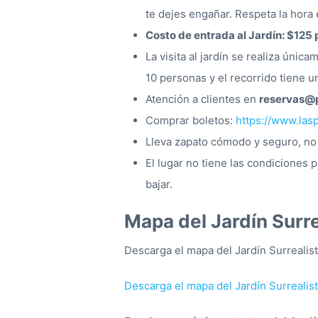
te dejes engañar. Respeta la hora
Costo de entrada al Jardín: $125
La visita al jardín se realiza únic
10 personas y el recorrido tiene u
Atención a clientes en
reservas@
Comprar boletos:
https://www.lasp
Lleva zapato cómodo y seguro, no 
El lugar no tiene las condiciones p
bajar.
Mapa del Jardín Surr
Descarga el mapa del Jardín Surrealis
Descarga el mapa del Jardín Surreali