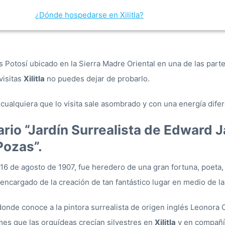
¿Dónde hospedarse en Xilitla?
Potosí ubicado en la Sierra Madre Oriental en una de las parte
visitas
Xilitla
no puedes dejar de probarlo.
alquiera que lo visita sale asombrado y con una energía difer
ario “Jardín Surrealista de Edward
Pozas”.
 16 de agosto de 1907, fue heredero de una gran fortuna, poeta,
encargado de la creación de tan fantástico lugar en medio de la
onde conoce a la pintora surrealista de origen inglés Leonora 
mes que las orquídeas crecían silvestres en
Xilitla
y en compañí