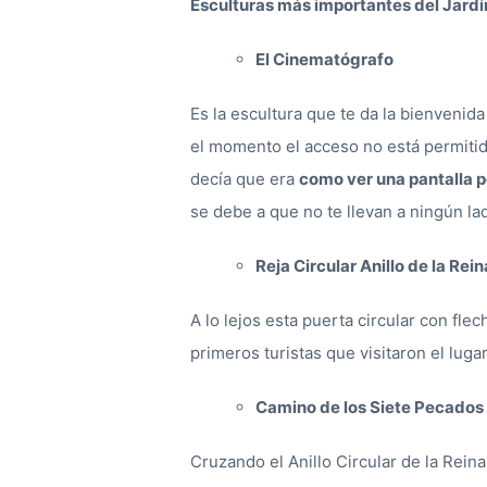
Esculturas más importantes del Jardín
El Cinematógrafo
Es la escultura que te da la bienvenida
el momento el acceso no está permitid
decía que era
como ver una pantalla
se debe a que no te llevan a ningún lado
Reja Circular Anillo de la Rein
A lo lejos esta puerta circular con fle
primeros turistas que visitaron el lugar
Camino de los Siete Pecados
Cruzando el Anillo Circular de la Reina