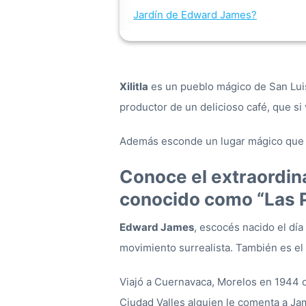
Jardín de Edward James?
Xilitla
es un pueblo mágico de San Luis 
productor de un delicioso café, que si 
Además esconde un lugar mágico que cu
Conoce el extraordin
conocido como “Las 
Edward James
, escocés nacido el día
movimiento surrealista. También es el 
Viajó a Cuernavaca, Morelos en 1944 d
Ciudad Valles alguien le comenta a Ja