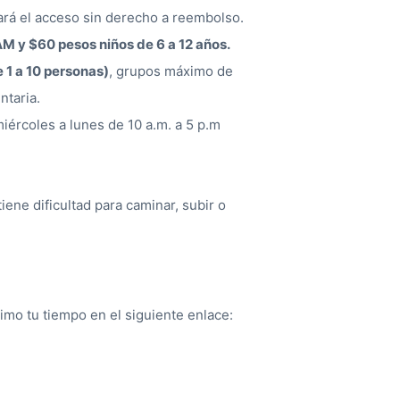
ará el acceso sin derecho a reembolso.
M y $60 pesos niños de 6 a 12 años.
 1 a 10 personas)
, grupos máximo de
ntaria.
iércoles a lunes de 10 a.m. a 5 p.m
iene dificultad para caminar, subir o
mo tu tiempo en el siguiente enlace: