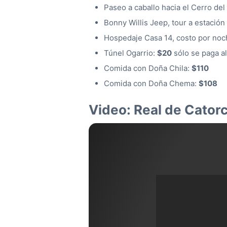
Paseo a caballo hacia el Cerro d
Bonny Willis Jeep, tour a estación
Hospedaje Casa 14, costo por no
Túnel Ogarrio:
$20
sólo se paga al
Comida con Doña Chila:
$110
Comida con Doña Chema:
$108
Video: Real de Catorc