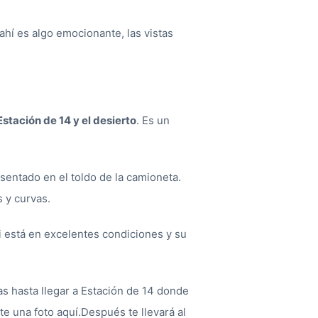
hí es algo emocionante, las vistas
Estación de 14 y el desierto
. Es un
 sentado en el toldo de la camioneta.
s y curvas.
ni está en excelentes condiciones y su
as hasta llegar a Estación de 14 donde
te una foto aquí.Después te llevará al