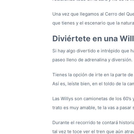
Una vez que llegamos al Cerro del Que
que tienes y el escenario que la natur
Diviértete en una Wil
Si hay algo divertido e intrépido que 
paseo lleno de adrenalina y diversión.
Tienes la opción de irte en la parte de
Así es, leíste bien, en el toldo de la 
Las Willys son camionetas de los 60’s 
trato es muy amable, te la vas a pasar s
Durante el recorrido te contará histor
tal vez te toce ver el tren que aún atr