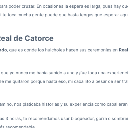
ara poder cruzar. En ocasiones la espera es larga, pues hay qu
i te toca mucha gente puede que hasta tengas que esperar aquí 
Real de Catorce
ado
, que es donde los huicholes hacen sus ceremonias en
Real
rque yo nunca me había subido a uno y ¡fue toda una experiencia
e me quitaron porque hasta eso, mi caballito a pesar de ser tra
amino, nos platicaba historias y su experiencia como caballeran
as 3 horas, te recomendamos usar bloqueador, gorra o sombrero
 más recomendable.