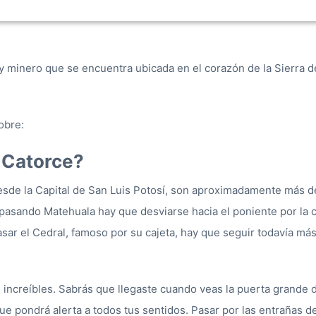
 minero que se encuentra ubicada en el corazón de la Sierra d
obre:
 Catorce?
sde la Capital de San Luis Potosí, son aproximadamente más d
 pasando Matehuala hay que desviarse hacia el poniente por la c
sar el Cedral, famoso por su cajeta, hay que seguir todavía m
s increíbles. Sabrás que llegaste cuando veas la puerta grande
ue pondrá alerta a todos tus sentidos. Pasar por las entrañas 