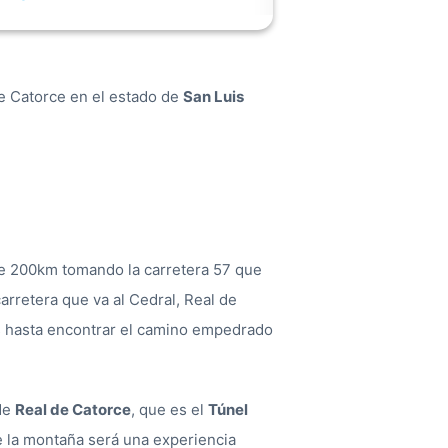
e Catorce en el estado de
San Luis
e 200km tomando la carretera 57 que
arretera que va al Cedral, Real de
ás hasta encontrar el camino empedrado
 de
Real de Catorce
, que es el
Túnel
de la montaña será una experiencia