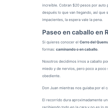
increíble. Cobran $20 pesos por auto p
después lo que van llegando, así que s
impacientes, la espera vale la pena.
Paseo en caballo en 
Si quieres conocer el
Cerro del Quem
formas:
caminando o en caballo
.
Nosotros decidimos irnos a caballo po
miedo y de nervios, pero poco a poco s
obediente.
Don Juan mientras nos guiaba por el c
El recorrido dura aproximadamente un
recibiendo todo en la cara y no es lo