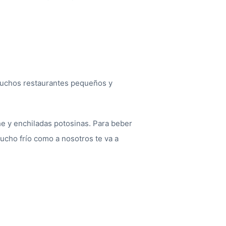
 muchos restaurantes pequeños y
che y enchiladas potosinas. Para beber
mucho frío como a nosotros te va a