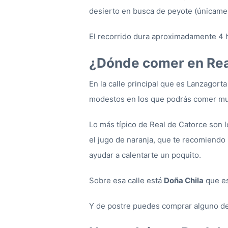
desierto en busca de peyote (únicamen
El recorrido dura aproximadamente 4 ho
¿Dónde comer en Rea
En la calle principal que es Lanzagor
modestos en los que podrás comer mu
Lo más típico de Real de Catorce son l
el jugo de naranja, que te recomiendo 
ayudar a calentarte un poquito.
Sobre esa calle está
Doña Chila
que es
Y de postre puedes comprar alguno de 