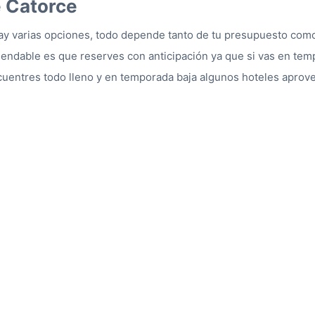
e Catorce
y varias opciones, todo depende tanto de tu presupuesto como d
mendable es que reserves con anticipación ya que si vas en temp
uentres todo lleno y en temporada baja algunos hoteles aprove