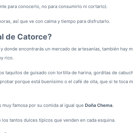
te para conocerlo, no para consumirlo ni cortarlo).
ras, así que ve con calma y tiempo para disfrutarlo.
l de Catorce?
ta y donde encontrarás un mercado de artesanías, también hay
y rico.
os taquitos de guisado con tortilla de harina, gorditas de cabu
probar porque está buenísimo o el café de olla, que si te toca 
 muy famosa por su comida al igual que
Doña Chema
.
los tantos dulces típicos que venden en cada esquina.