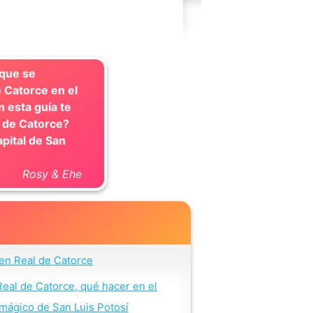
 que se
e Catorce en el
n esta guía te
 de Catorce?
pital de San
Rosy & Ehe
en Real de Catorce
Real de Catorce, qué hacer en el
mágico de San Luis Potosí