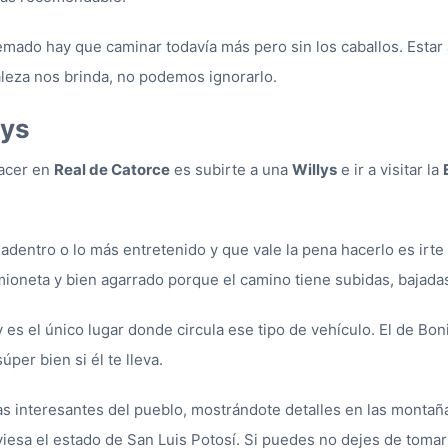
mado hay que caminar todavía más pero sin los caballos. Estar a
aleza nos brinda, no podemos ignorarlo.
lys
hacer en
Real de Catorce
es subirte a una
Willys
e ir a visitar la
 adentro o lo más entretenido y que vale la pena hacerlo es irte
camioneta y bien agarrado porque el camino tiene subidas, bajada
y es el único lugar donde circula ese tipo de vehículo. El de Bo
úper bien si él te lleva.
ias interesantes del pueblo, mostrándote detalles en las montañ
aviesa el estado de San Luis Potosí. Si puedes no dejes de tomar