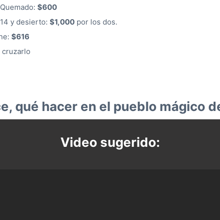
el Quemado:
$600
 14 y desierto:
$1,000
por los dos.
che:
$616
 cruzarlo
e, qué hacer en el pueblo mágico d
Video sugerido: