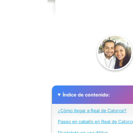
Índice de contenido:
¿Cómo llegar a Real de Catorce?
Paseo en caballo en Real de Catorc
Diviértete en una Willys