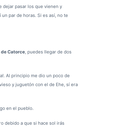
e dejar pasar los que vienen y
un par de horas. Si es así, no te
 de Catorce
, puedes llegar de dos
!. Al principio me dio un poco de
vieso y juguetón con el de Ehe, sí era
go en el pueblo.
 debido a que si hace sol irás