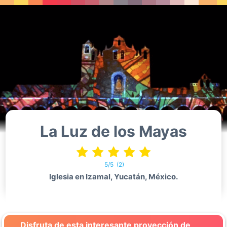
La Luz de los Mayas
5/5
(2)
Iglesia en Izamal, Yucatán, México.
Disfruta de esta interesante proyección de