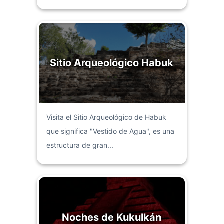
Sitio Arqueológico Habuk
Visita el Sitio Arqueológico de Habuk
que significa "Vestido de Agua", es una
estructura de gran...
Noches de Kukulkán