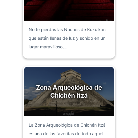
No te pierdas las Noches de Kukulkán
que están llenas de luz y sonido en un
lugar maravilloso,...
Zona Arqueológica de
Chichén Itzá
La Zona Arqueológica de Chichén Itzá
es una de las favoritas de todo aquél