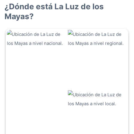
¿Dónde está La Luz de los
Mayas?