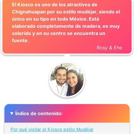
El Kiosco es uno de los atractivos de
Chignahuapan por su estilo mudéjar, siendo el
único en su tipo en todo México. Está
elaborado completamente de madera, es muy
colorido y en su centro se encuentra un
fuente.
Rosy & Ehe
Índice de contenido:
Por qué visitar el Kiosco estilo Mudéjar