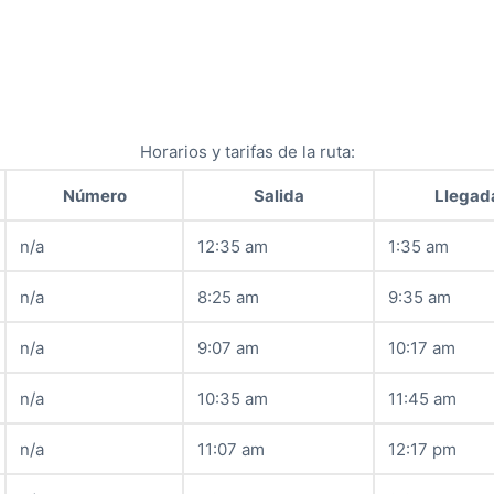
Horarios y tarifas de la ruta:
Número
Salida
Llegad
n/a
12:35 am
1:35 am
n/a
8:25 am
9:35 am
n/a
9:07 am
10:17 am
n/a
10:35 am
11:45 am
n/a
11:07 am
12:17 pm