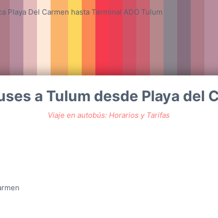
ses a Tulum desde Playa del
Viaje en autobús: Horarios y Tarifas
Carmen