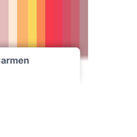
 Carmen