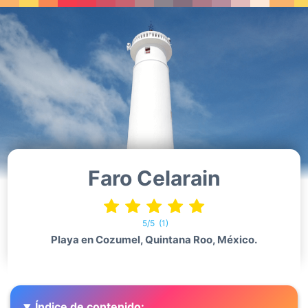
Faro Celarain
5/5
(1)
Playa en Cozumel, Quintana Roo, México.
Índice de contenido: