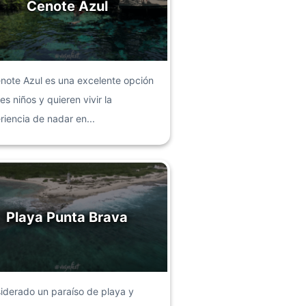
Cenote Azul
enote Azul es una excelente opción
aes niños y quieren vivir la
riencia de nadar en...
Playa Punta Brava
iderado un paraíso de playa y