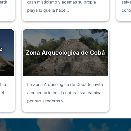
rtir
gran misticismo y además su propia
selv
playa lo que la hace...
cono
e
Zona Arqueológica de Cobá
tzá
La Zona Arqueológica de Cobá te invita
él
a conectarte con la naturaleza, caminar
por sus senderos y...