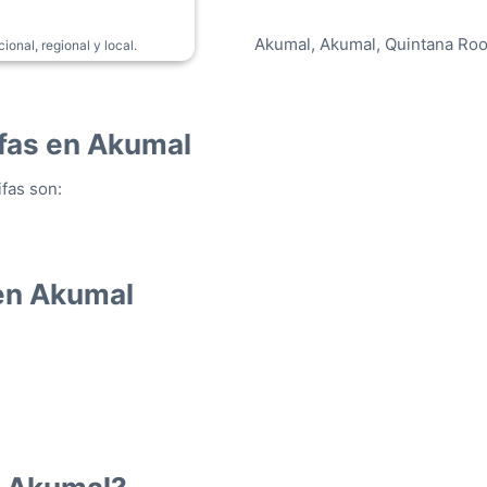
Akumal, Akumal, Quintana Roo
onal, regional y local.
ifas en Akumal
ifas son:
 en Akumal