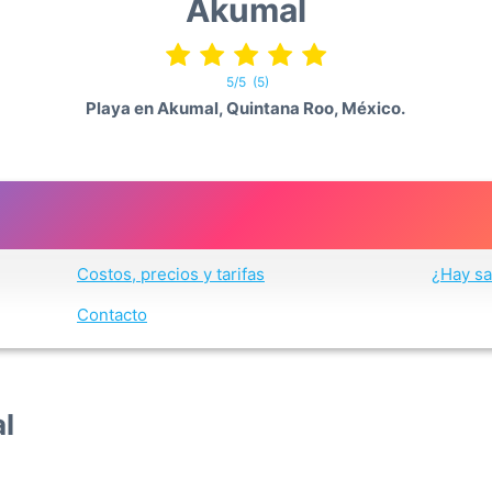
Akumal
5/5
(5)
Playa en Akumal, Quintana Roo, México.
Costos, precios y tarifas
¿Hay sa
Contacto
l