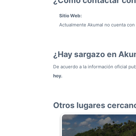
¿Cómo contactar co
Sitio Web:
Actualmente Akumal no cuenta con un
¿Hay sargazo en Aku
De acuerdo a la información oficial pu
hoy.
Otros lugares cercan